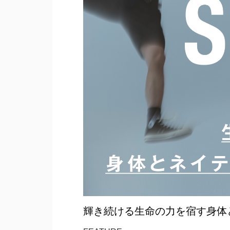
輝き続ける生命の力を宿す身体とネ