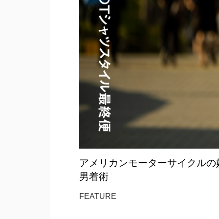
アメリカンモーターサイクルの妙
男着術
FEATURE