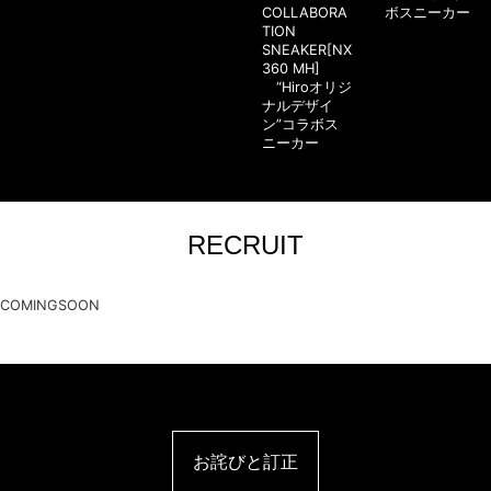
COLLABORA
ボスニーカー
TION
SNEAKER[NX
360 MH]
“Hiroオリジ
ナルデザイ
ン”コラボス
ニーカー
RECRUIT
COMINGSOON
お詫びと訂正