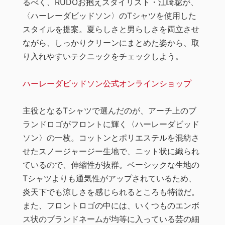
るべく、RUDOお抱えスタイリスト・江崎聡が、
〈ハーレーダビッドソン〉のTシャツを使用した
スタイルを提案。夏らしさと男らしさを両立させ
ながら、しっかりクリーンにまとめた姿から、取
り入れやすいテクニックをチェックしよう。
ハーレーダビッドソン公式オンラインショップ
主役となるTシャツで選んだのが、アーチ上のブ
ランドロゴがフロントに輝く〈ハーレーダビッド
ソン〉の一枚。コットンとポリエステルを混紡さ
せたスノージャージー生地で、ニット状に織られ
ているので、伸縮性が抜群。ベーシックな生地の
Tシャツよりも通気性がアップされているため、
炎天下でも涼しさを感じられるところも特徴だ。
また、フロントロゴの中には、いくつものエンボ
ス状のブランドネームが均等に入っている芸の細