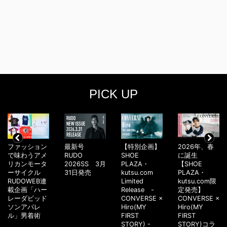
PICK UP
ファッション
最新号
【特別企画】
2026年、春
で味わうアメ
RUDO
SHOE
に誕生
リカンモータ
2026SS 3月
PLAZA・
【SHOE
ーサイクル
31日発売
kutsu.com
PLAZA・
RUDOWEB連
Limited
kutsu.com限
載企画「ハー
Release -
定発売】
レーダビッド
CONVERSE ×
CONVERSE ×
ソンアパレ
Hiro(MY
Hiro(MY
ル」男着術
FIRST
FIRST
STORY) -
STORY)コラ