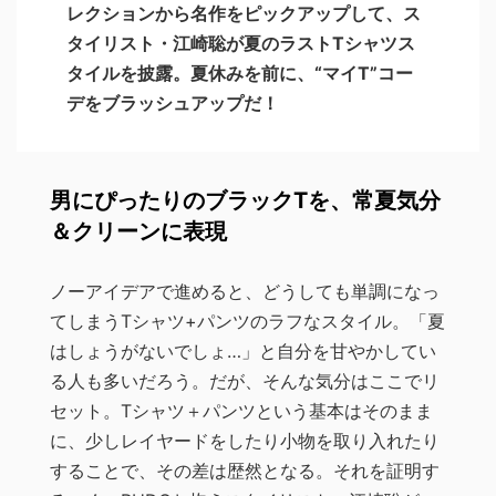
レクションから名作をピックアップして、ス
タイリスト・江崎聡が夏のラストTシャツス
タイルを披露。夏休みを前に、“マイT”コー
デをブラッシュアップだ！
男にぴったりのブラックTを、常夏気分
＆クリーンに表現
ノーアイデアで進めると、どうしても単調になっ
てしまうTシャツ+パンツのラフなスタイル。「夏
はしょうがないでしょ…」と自分を甘やかしてい
る人も多いだろう。だが、そんな気分はここでリ
セット。Tシャツ＋パンツという基本はそのまま
に、少しレイヤードをしたり小物を取り入れたり
することで、その差は歴然となる。それを証明す