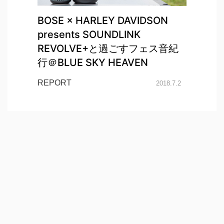
BOSE × HARLEY DAVIDSON
presents SOUNDLINK
REVOLVE+と過ごすフェス音紀
行＠BLUE SKY HEAVEN
REPORT
2018.7.2