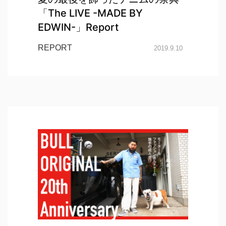
「The LIVE -MADE BY
EDWIN-」Report
REPORT
2019.9.10