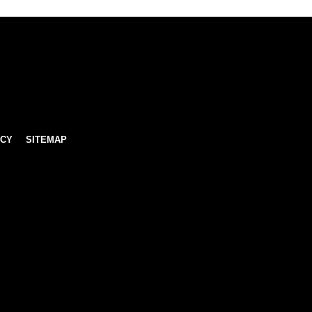
ICY
SITEMAP