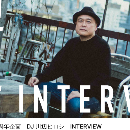
30周年企画 DJ 川辺ヒロシ INTERVIEW