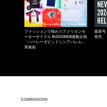
5年のワーク
ファッションで味わうアメリカンモ
最新号 
K
ーターサイクル RUDOWEB連載企画
発売
「ハーレーダビッドソンアパレル」
男着術
COMINGSOON