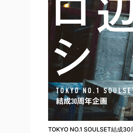
TOKYO NO.1 SOULSET結成