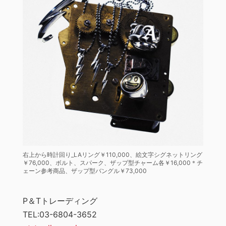
右上から時計回り_LAリング￥110,000、絵文字シグネットリング
￥76,000、ボルト、スパーク、ザップ型チャーム各￥16,000＊チ
ェーン参考商品、ザップ型バングル￥73,000
P＆Tトレーディング
TEL:03-6804-3652