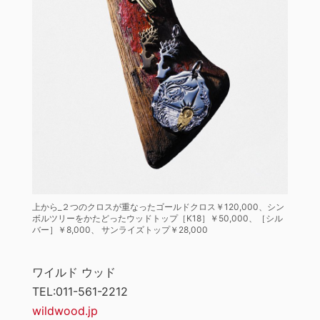
上から_２つのクロスが重なったゴールドクロス￥120,000、シン
ボルツリーをかたどったウッドトップ［K18］￥50,000、［シル
バー］￥8,000、 サンライズトップ￥28,000
ワイルド ウッド
TEL:011-561-2212
wildwood.jp