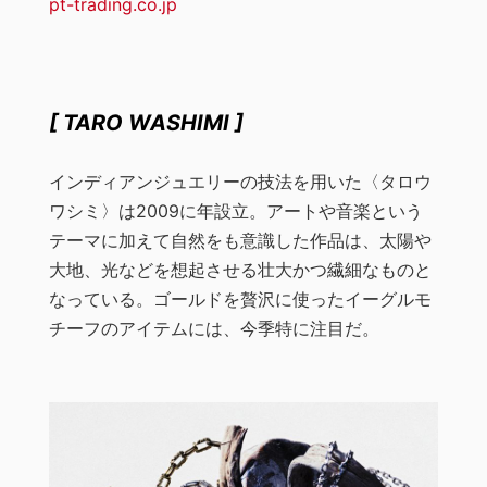
pt-trading.co.jp
[ TARO WASHIMI ]
インディアンジュエリーの技法を用いた〈タロウ
ワシミ〉は2009に年設立。アートや音楽という
テーマに加えて自然をも意識した作品は、太陽や
大地、光などを想起させる壮大かつ繊細なものと
なっている。ゴールドを贅沢に使ったイーグルモ
チーフのアイテムには、今季特に注目だ。