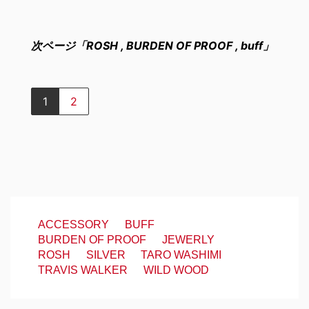
次ページ「ROSH , BURDEN OF PROOF , buff」
1
2
ACCESSORY
BUFF
BURDEN OF PROOF
JEWERLY
ROSH
SILVER
TARO WASHIMI
TRAVIS WALKER
WILD WOOD