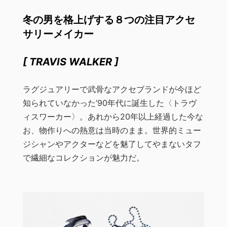
冬の男を格上げする８つの注目アクセ
サリーメイカー
[ TRAVIS WALKER ]
ラグジュアリーで武骨なアクセブランドが今ほど
知られていなかった’90年代に誕生した〈トラヴ
ィスワーカー〉。あれから20年以上経過した今な
お、物作りへの熱意は当時のまま。世界的ミュー
ジシャンやアクターなどを魅了してやまないタフ
で繊細なコレクションが魅力だ。