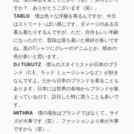
すか？ ありがとうございます（笑）。
TABLO
僕は色々な洋服を着るんですが、今日
はストリートっぽい感じです。ダメージのある古
着も着たりするんですが、ただ、自分もいい年齢
になったので、普段は落ち着いた格好が多いです
ね。黒のTシャツにグレーのデニムとか、暗めの
色が多いと思います。
DJ TUKUTZ
僕らのスタイリストが日本のブラ
ンド（C.E、ラッド ミュージシャンなど）が好き
なんですよ。だから日本のブランドを着ることも
あります。日本には世界の各地からブランドが集
まっているので、訪日した時に買うことも多いで
す。
MITHRA
僕の場合はブランドではなくて、サイ
ズが大事です（笑）。ファッションより体が大事
ですから（笑）。