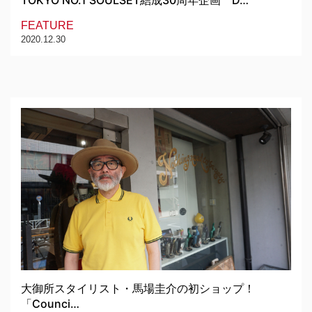
TOKYO NO.1 SOULSET結成30周年企画 D…
FEATURE
2020.12.30
大御所スタイリスト・馬場圭介の初ショップ！
「Counci…