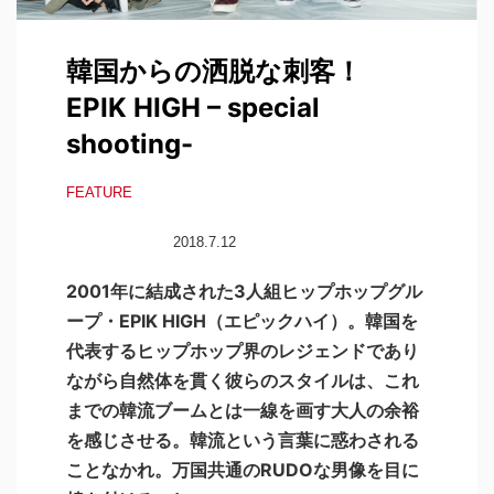
韓国からの洒脱な刺客！
EPIK HIGH – special
shooting-
FEATURE
2018.7.12
2001年に結成された3人組ヒップホップグル
ープ・EPIK HIGH（エピックハイ）。韓国を
代表するヒップホップ界のレジェンドであり
ながら自然体を貫く彼らのスタイルは、これ
までの韓流ブームとは一線を画す大人の余裕
を感じさせる。韓流という言葉に惑わされる
ことなかれ。万国共通のRUDOな男像を目に