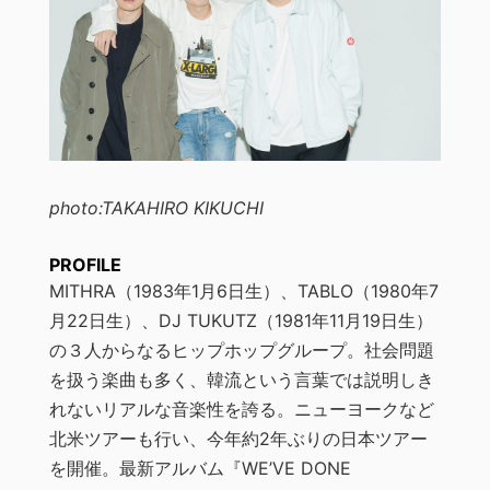
photo:TAKAHIRO KIKUCHI
PROFILE
MITHRA（1983年1月6日生）、TABLO（1980年7
月22日生）、DJ TUKUTZ（1981年11月19日生）
の３人からなるヒップホップグループ。社会問題
を扱う楽曲も多く、韓流という言葉では説明しき
れないリアルな音楽性を誇る。ニューヨークなど
北米ツアーも行い、今年約2年ぶりの日本ツアー
を開催。最新アルバム『WE’VE DONE