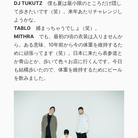
DJ TUKUTZ
僕も夏は最小限のところだけ隠し
て歩きたいです（笑）。来年あたりチャレンジし
ようかな。
TABLO
捕まっちゃうでしょ（笑）。
MITHRA
でも、最初の頃の衣装は入りませんか
ら。ある意味、10年前から今の体重を維持するた
めに頑張ってます（笑）。日本に来たら表参道と
か青山とか、歩いて色々お店に行くんです。今日
も結構歩いたので、体重を維持するためにビール
を飲みました。