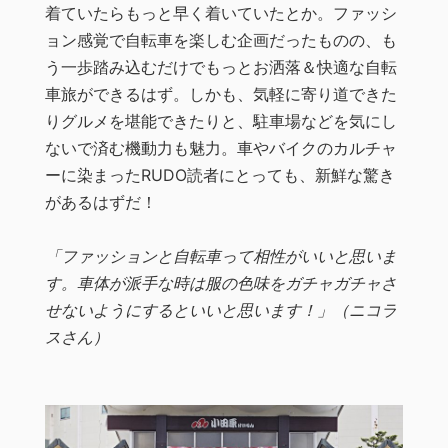
着ていたらもっと早く着いていたとか。ファッシ
ョン感覚で自転車を楽しむ企画だったものの、も
う一歩踏み込むだけでもっとお洒落＆快適な自転
車旅ができるはず。しかも、気軽に寄り道できた
りグルメを堪能できたりと、駐車場などを気にし
ないで済む機動力も魅力。車やバイクのカルチャ
ーに染まったRUDO読者にとっても、新鮮な驚き
があるはずだ！
「ファッションと自転車って相性がいいと思いま
す。車体が派手な時は服の色味をガチャガチャさ
せないようにするといいと思います！」（ニコラ
スさん）