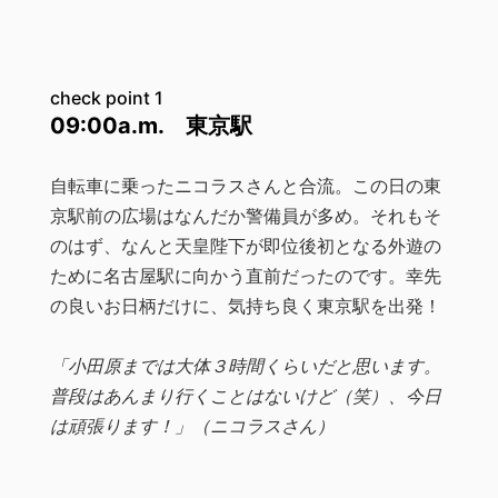
check point 1
09:00a.m. 東京駅
自転車に乗ったニコラスさんと合流。この日の東
京駅前の広場はなんだか警備員が多め。それもそ
のはず、なんと天皇陛下が即位後初となる外遊の
ために名古屋駅に向かう直前だったのです。幸先
の良いお日柄だけに、気持ち良く東京駅を出発！
「小田原までは大体３時間くらいだと思います。
普段はあんまり行くことはないけど（笑）、今日
は頑張ります！」（ニコラスさん）