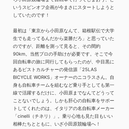
いうスピンオフ企画が今まさにスタートしようと
していたのです！
最初は「東京から小田原なんて、箱根駅伝で大学
生でも走ってるんだから楽勝だろ」と思っていた
のですが、距離を測って見ると、その間約
90km。当然プロの手助けが必要です。そこで今
回自転車の旅に同行してもらったのが、中目黒に
あるピストカルチャーの発信源「25LAS
BICYCLE WORKS」オーナーのニコラスさん。自
身も自転車チームを組むなど乗り手としても第一
線で活躍するだけに、小田原までなんてどうって
ことないでしょう。しかも肝心の自転車をサポー
トしてくれたのは、イタリアの名自転車メーカー
「cinelli（チネリ）」。乗り心地も見た目もいい
相棒たちとともに、いざ小田原競輪場へ！