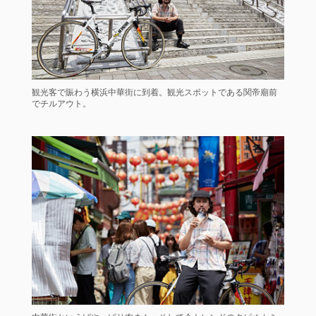
観光客で賑わう横浜中華街に到着。観光スポットである関帝廟前
でチルアウト。