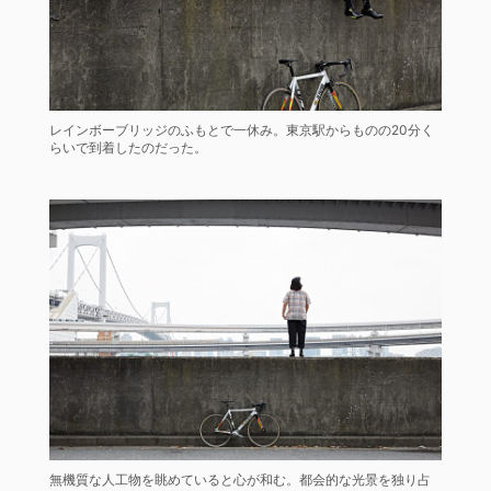
レインボーブリッジのふもとで一休み。東京駅からものの20分く
らいで到着したのだった。
無機質な人工物を眺めていると心が和む。都会的な光景を独り占