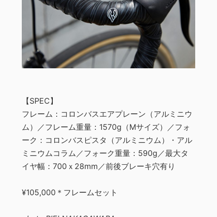
【SPEC】
フレーム：コロンバスエアプレーン（アルミニウ
ム）／フレーム重量：1570g（Mサイズ）／フォ
ーク：コロンバスピスタ（アルミニウム）・アル
ミニウムコラム／フォーク重量：590g／最大タ
イヤ幅：700ｘ28mm／前後ブレーキ穴有り
¥105,000＊フレームセット