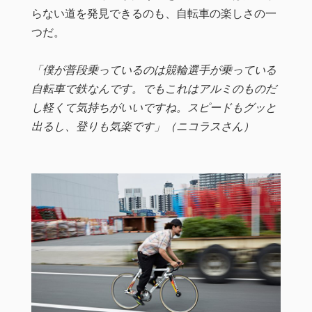
らない道を発見できるのも、自転車の楽しさの一
つだ。
「僕が普段乗っているのは競輪選手が乗っている
自転車で鉄なんです。でもこれはアルミのものだ
し軽くて気持ちがいいですね。スピードもグッと
出るし、登りも気楽です」（ニコラスさん）