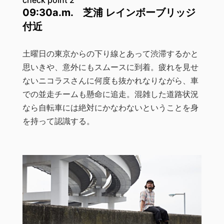
check point 2
09:30a.m. 芝浦 レインボーブリッジ
付近
土曜日の東京からの下り線とあって渋滞するかと
思いきや、意外にもスムースに到着。疲れを見せ
ないニコラスさんに何度も抜かれなりながら、車
での並走チームも懸命に追走。混雑した道路状況
なら自転車には絶対にかなわないということを身
を持って認識する。