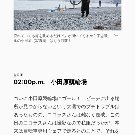
疲れていても海を眺めるだけで力が湧いてくるから不思議。ゴー
ルの小田原（写真奥）はもう目前！
goal
02:00p.m. 小田原競輪場
ついに小田原競輪場にゴール！ ビーチに出る場
所が見つからないという大磯でのプチトラブルは
あったものの、ニコラスさんは難なく走破。この
日のニコラスさんは撮影なので私服だったが、本
来は自転車専用ウェアで走るとのことで、それを