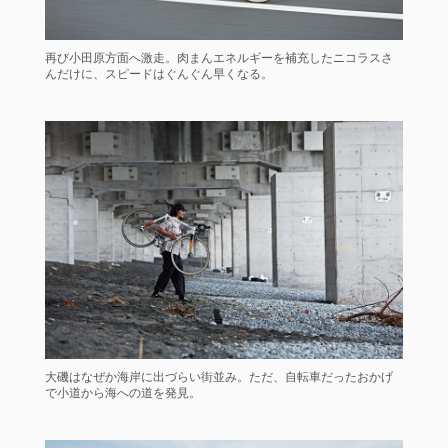
再び小田原方面へ激走。肉まんエネルギーを補充したニコラスさ
んだけに、スピードはぐんぐん早くなる。
大磯はなぜか海岸に出づらい街並み。ただ、自転車だったおかげ
で小道から海への道を発見。