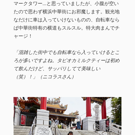
マークタワー…と思っていましたが、小腹が空い
たので思わず横浜中華街にお邪魔します。観光地
なだけに車は入っていけないものの、自転車なら
ば中華街特有の横道もスルスル。特大肉まんでチ
ャージ！
「混雑した街中でも自転車なら入っていけるとこ
ろが多いですよね。タピオカミルクティーは初め
て飲んだけど、サッパリしてて美味しい
（笑）！」（ニコラスさん）