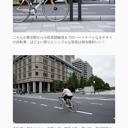
こちらが東京駅から小田原競輪場までのパートナーとなるチネリ
の自転車。ほどよい彩りとシンプルな造形は相当格好いい！