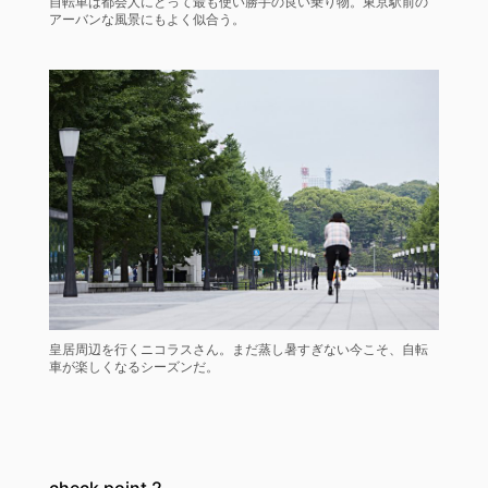
自転車は都会人にとって最も使い勝手の良い乗り物。東京駅前の
アーバンな風景にもよく似合う。
皇居周辺を行くニコラスさん。まだ蒸し暑すぎない今こそ、自転
車が楽しくなるシーズンだ。