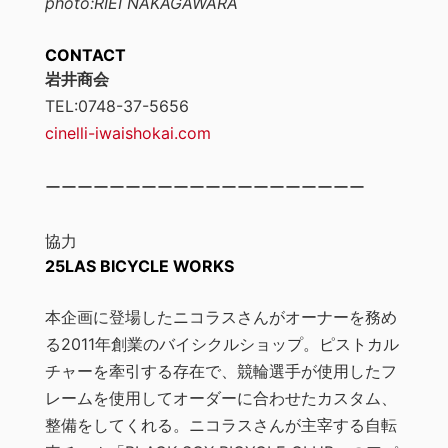
photo:RIEI NAKAGAWARA
CONTACT
岩井商会
TEL:0748-37-5656
cinelli-iwaishokai.com
ーーーーーーーーーーーーーーーーーーーー
協力
25LAS BICYCLE WORKS
本企画に登場したニコラスさんがオーナーを務め
る2011年創業のバイシクルショップ。ピストカル
チャーを牽引する存在で、競輪選手が使用したフ
レームを使用してオーダーに合わせたカスタム、
整備をしてくれる。ニコラスさんが主宰する自転