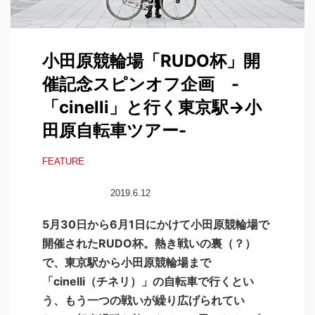
小田原競輪場「RUDO杯」開
催記念スピンオフ企画 -
「cinelli」と行く東京駅→小
田原自転車ツアー-
FEATURE
2019.6.12
5月30日から6月1日にかけて小田原競輪場で
開催されたRUDO杯。熱き戦いの裏（？）
で、東京駅から小田原競輪場まで
「cinelli（チネリ）」の自転車で行くとい
う、もう一つの戦いが繰り広げられてい