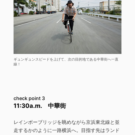
ギュンギュンスピードを上げて、次の目的地である中華街へ一直
線！
check point 3
11:30a.m. 中華街
レインボーブリッジを眺めながら京浜東北線と並
走するかのように一路横浜へ。目指す先はランド