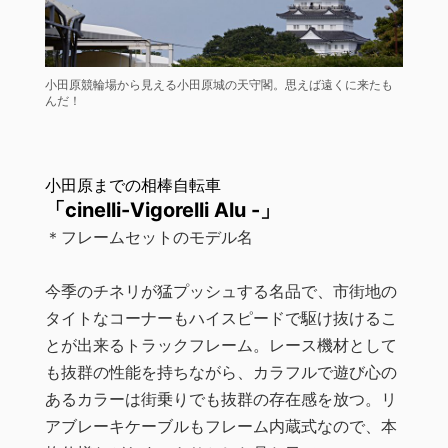
小田原競輪場から見える小田原城の天守閣。思えば遠くに来たも
んだ！
小田原までの相棒自転車
「cinelli-Vigorelli Alu -」
＊フレームセットのモデル名
今季のチネリが猛プッシュする名品で、市街地の
タイトなコーナーもハイスピードで駆け抜けるこ
とが出来るトラックフレーム。レース機材として
も抜群の性能を持ちながら、カラフルで遊び心の
あるカラーは街乗りでも抜群の存在感を放つ。リ
アブレーキケーブルもフレーム内蔵式なので、本