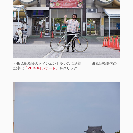
小田原競輪場のメインエントランスに到着！ 小田原競輪場内の
記事は
「RUDO杯レポート」
をクリック！