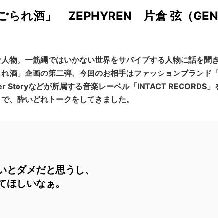
れ酒」 ZEPHYREN 片倉 弦（GE
な人物。一筋縄ではいかない世界をサバイブする人物に話を聞
れ酒」企画の第二弾。今回のお相手はファッションブランド「Ze
other Storyなどが所属する音楽レーベル「INTACT RECO
クで、酔いどれトークをしてきました。
いとダメだと思うし、
てほしいなぁ。