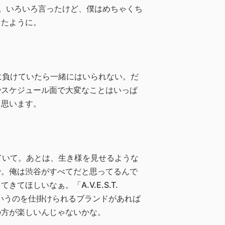
。いろいろ言ったけど、僕はめちゃくち
ったように。
に負けていたら一緒にはいられない。だ
やスケジュール面で大変なことはいっぱ
と思います。
ていて。あとは、生き様を見せるような
で。俺は渋谷がすべてだと思ってるんで
ほしいなぁ。「A.V.E.S.T.
ういうのを仕掛けられるブランドがあれば
の方が楽しいんじゃないかな。