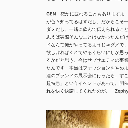
GEN
確かに疲れることもありますよ
が色々知ってるはずだし、だからこそ
ダメだし、一緒に飲んで伝えられるこ
思えば実際そんなことはなかったんだ
ドなんて俺がやってるようじゃダメで
欲しければくれてやるくらいにしか思
るかだと思う。今はサブサエティの事業
たんです。本当はファッションをやめ
達のブランドの展示会に行ったら、す
超特急」というイベントがあって。開
れを快く快諾してくれたのが、「Zeph