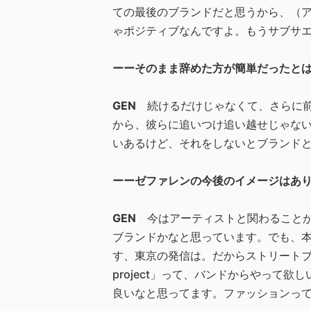
ての最後のブランドだと思うから、（
ゃポジティブなんですよ。もうサブサ
ーーそのまま辞めた方が簡単だったと
GEN
続けるだけじゃなくて、さらに
から、彼らに追いつけ追い越せじゃな
いあるけど、それをしないとブランド
ーーゼファレンの今後のイメージはあ
GEN
今はアーティストと関わること
ブランドかなと思っています。でも、
す、東京の発信は。だからストリートブラ
project」って、バンドからやっ
良いなと思ってます。ファッションっ