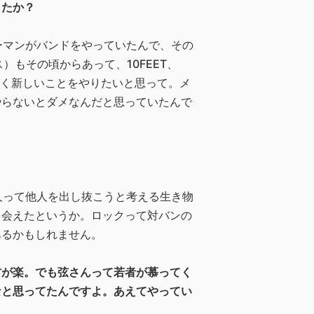
したか？
ーマンがバンドをやっていたんで、その
ェス）もその頃からあって、10FEET、
かく新しいことをやりたいと思って。メ
やらないとダメなんだと思っていたんで
人って他人を出し抜こうと考える生き物
出会えたというか。ロックって対バンの
あるかもしれません。
方が楽。でも弦さんって若者が慕ってく
なと思ってたんですよ。あえてやってい