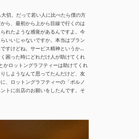
も大切。だって若い人に比べたら僕の方
だから、最初から上から目線で行くのは
えられたような感覚があるんですよ。今
たらいいじゃないですか。本当はブラン
ですけどね。サービス精神というか…
なく困った時にどれだけ人が助けてくれ
Tとかロットングラフティーは助けてくれ
くりしようなんて思ってたんだけど、友
時に、ロットングラフティーの「ポルノ
ベントに出店のお願いをしたんです。そ