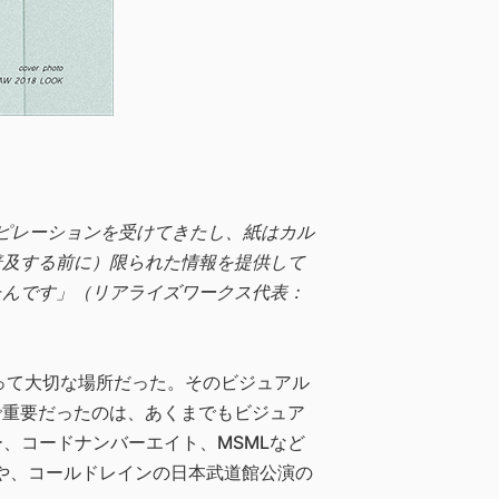
ピレーションを受けてきたし、紙はカル
普及する前に）限られた情報を提供して
たんです」（リアライズワークス代表：
って大切な場所だった。そのビジュアル
で重要だったのは、あくまでもビジュア
ー、コードナンバーエイト、MSMLなど
ーや、コールドレインの日本武道館公演の