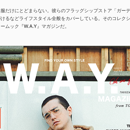
服だけにとどまらない。彼らのフラッグシップストア「ガーデ
がけるなどライフスタイル全般をカバーしている。そのコレク
ムック『W.A.Y』マガジンだ。