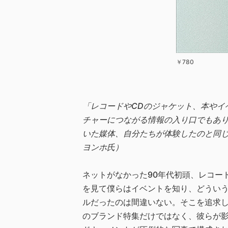
￥780
「レコードやCDのジャケット、本やイ
チャーにつながる情報の入り口でもあ
いた媒体、自分たちが体験したのと同
ヨンホ氏）
ネットがなかった90年代初頭、レコー
を見て僕らはイベントを知り、どうい
ルだったのは間違いない。そこを追求した
のブランド特集だけではなく、彼らが影