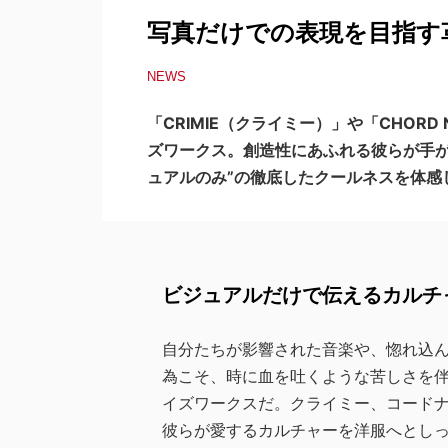
写真だけでの表現を目指す革新的
NEWS
「CRIMIE（クライミー）」や「CHOR
ズワークス。創造性にあふれる彼らが手が
ュアルのみ”の徹底したクールネスを体感
ビジュアルだけで伝えるカルチ
自分たちが影響された音楽や、惚れ込
為こそ、時に血を吐くような苦しさを
イズワークスだ。クライミー、コード
彼らが愛するカルチャーを洋服へとし