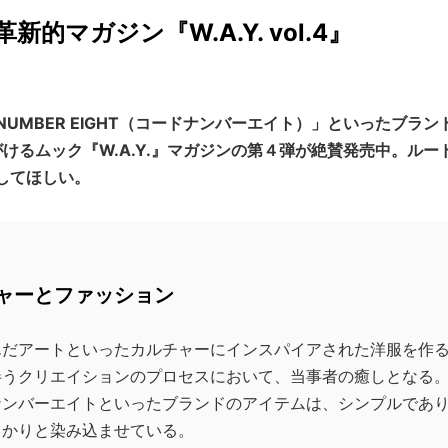
マガジン『W.A.Y. vol.4』
D NUMBER EIGHT（コードナンバーエイト）」といったブ
けるムック『W.A.Y.』マガジンの第４弾が絶賛発売中。ルー
してほしい。
ャーとファッション
んだアートといったカルチャーにインスパイアされた洋服を作
伴うクリエイションのプロセスにおいて、当事者の癒しとなる
ナンバーエイトといったブランドのアイテムは、シンプルであ
っかりと染み込ませている。