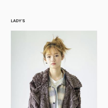
LADY’S