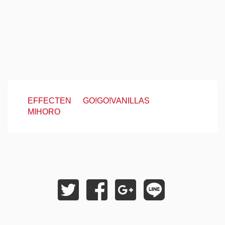
EFFECTEN
GO!GO!VANILLAS
MIHORO