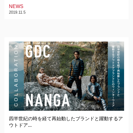
NEWS
2019.11.5
四半世紀の時を経て再始動したブランドと躍動するア
ウトドア…