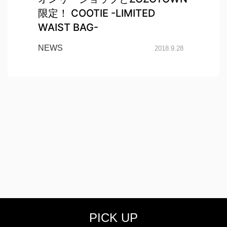
限定！ COOTIE -LIMITED
WAIST BAG-
NEWS
2018.9.28
PICK UP