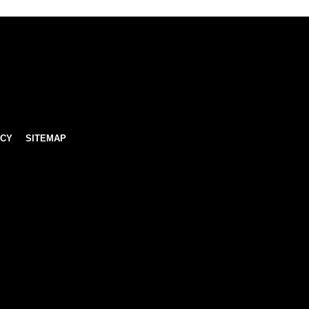
ICY
SITEMAP