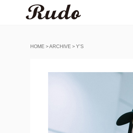
HOME
>
ARCHIVE
>
Y’S