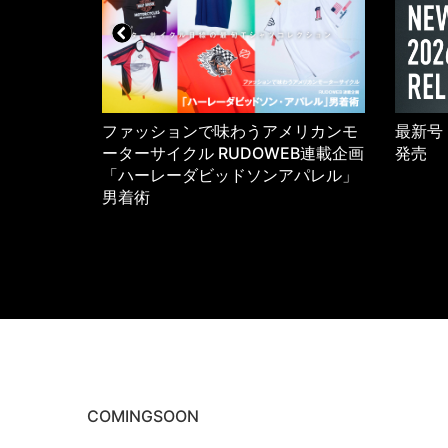
5年のワーク
ファッションで味わうアメリカンモ
最新号 
K
ーターサイクル RUDOWEB連載企画
発売
「ハーレーダビッドソンアパレル」
男着術
COMINGSOON