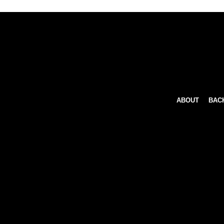
ABOUT
BAC