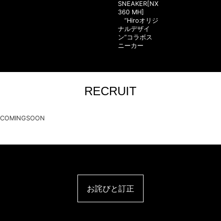
SNEAKER[NX
360 MH]
“Hiroオリジ
ナルデザイ
ン”コラボス
ニーカー
RECRUIT
COMINGSOON
お詫びと訂正