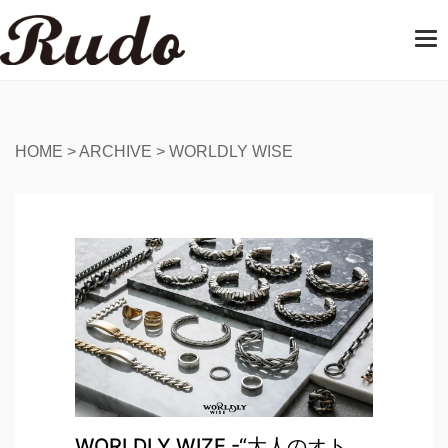
T
o
g
g
l
e
HOME
>
ARCHIVE
>
WORLDLY WISE
n
a
v
i
g
a
t
i
o
n
WORLDLY WIZE -“大人のオト