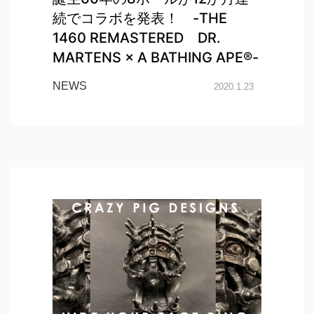
続でコラボを発表！ -THE
1460 REMASTERED DR.
MARTENS × A BATHING APE®-
NEWS
2020.1.23