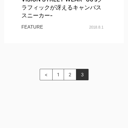
ラフィックが冴えるキャンバス
スニーカー-
FEATURE
2018.8.1
<
1
2
3