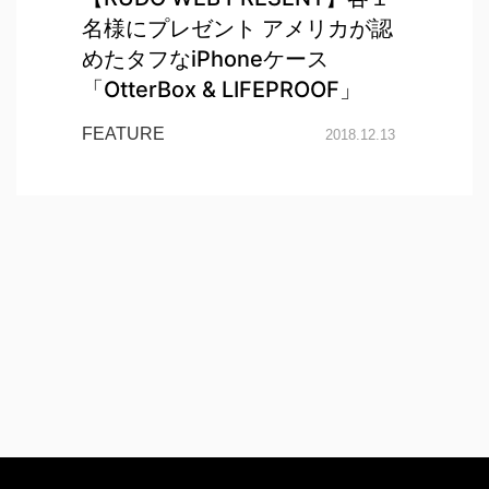
名様にプレゼント アメリカが認
めたタフなiPhoneケース
「OtterBox & LIFEPROOF」
FEATURE
2018.12.13