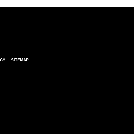
ICY
SITEMAP