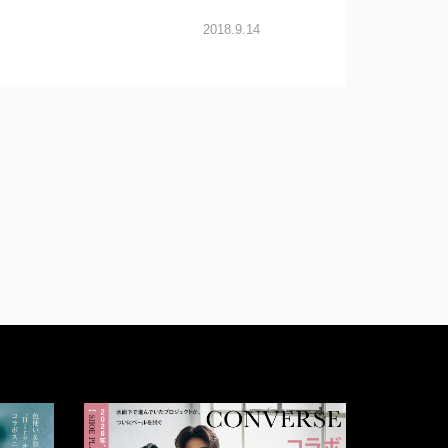
2018.9.14