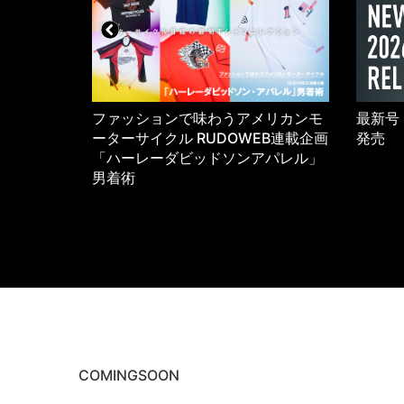
5年のワーク
ファッションで味わうアメリカンモ
最新号 
K
ーターサイクル RUDOWEB連載企画
発売
「ハーレーダビッドソンアパレル」
男着術
COMINGSOON