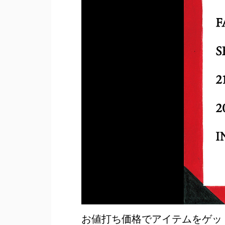
お値打ち価格でアイテムをゲット！ SO