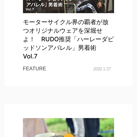
モーターサイクル界の覇者が放
つオリジナルウェアを深堀せ
よ！ RUDO推奨「ハーレーダビ
ッドソンアパレル」男着術
Vol.7
FEATURE
2020.1.27