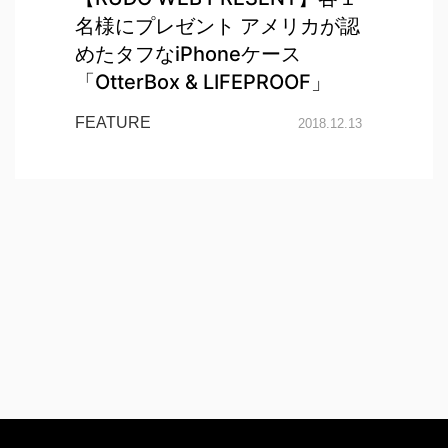
名様にプレゼント アメリカが認
めたタフなiPhoneケース
「OtterBox & LIFEPROOF」
FEATURE
2018.12.13