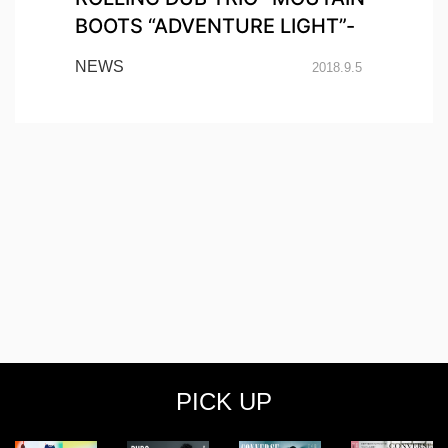
BOOTS “ADVENTURE LIGHT”-
NEWS
2018.9.5
PICK UP