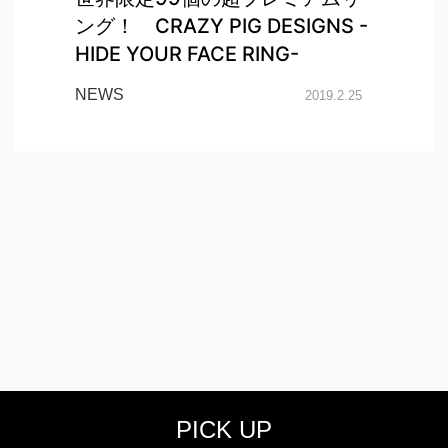
ング！ CRAZY PIG DESIGNS -
HIDE YOUR FACE RING-
NEWS
2019.2.25
PICK UP