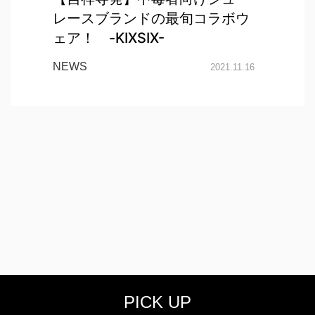
レースブランドの最旬コラボウ
ェア！ -KIXSIX-
NEWS
2021.11.16
PICK UP