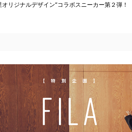
里オリジナルデザイン”コラボスニーカー第２弾！