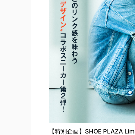
【特別企画】SHOE PLAZA Limited