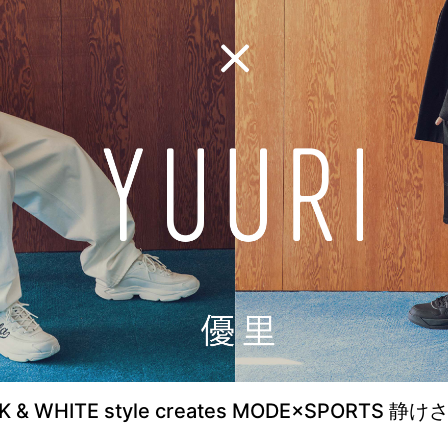
K & WHITE style creates MODE×SPO