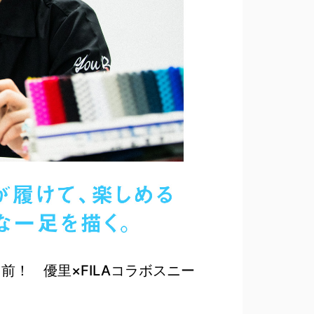
前！ 優里×FILAコラボスニー