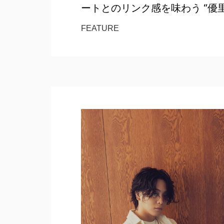
ートとのリンク感を味わう “優
FEATURE