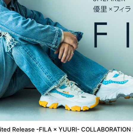
 Release -FILA × YUURI- COLLABORATION