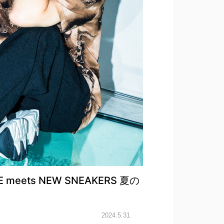
meets NEW SNEAKERS 夏の
2024.5.31