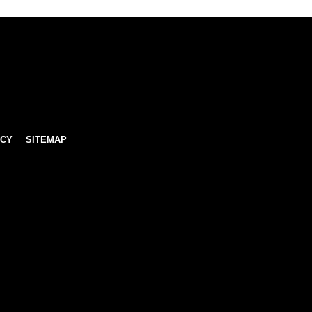
ICY
SITEMAP