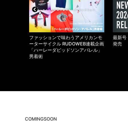
5年のワーク
ファッションで味わうアメリカンモ
最新号 
K
ーターサイクル RUDOWEB連載企画
発売
「ハーレーダビッドソンアパレル」
男着術
COMINGSOON