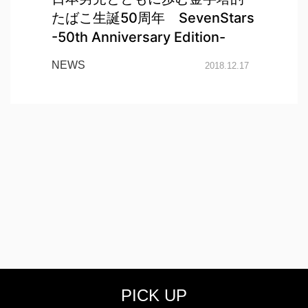
たばこ生誕50周年 SevenStars
-50th Anniversary Edition-
NEWS
2018.12.17
PICK UP