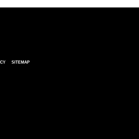
ICY
SITEMAP