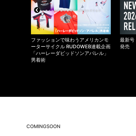
5年のワーク
ファッションで味わうアメリカンモ
最新号 
K
ーターサイクル RUDOWEB連載企画
発売
「ハーレーダビッドソンアパレル」
男着術
COMINGSOON