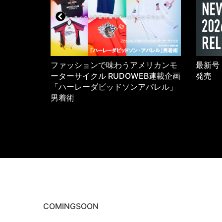
5年のワーク
ファッションで味わうアメリカンモ
最新号 
K
ーターサイクル RUDOWEB連載企画
発売
「ハーレーダビッドソンアパレル」
男着術
COMINGSOON