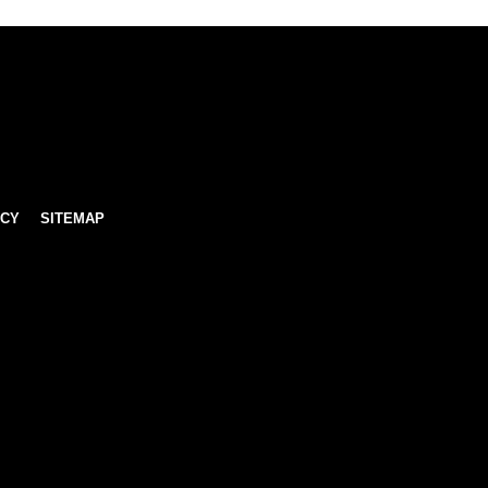
ICY
SITEMAP