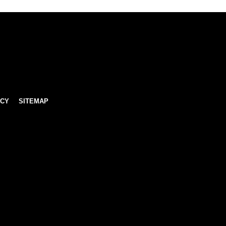
ICY
SITEMAP