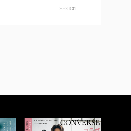
2023.3.31