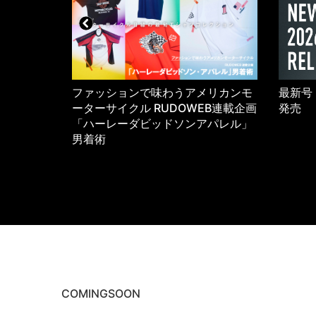
5年のワーク
ファッションで味わうアメリカンモ
最新号 
K
ーターサイクル RUDOWEB連載企画
発売
「ハーレーダビッドソンアパレル」
男着術
COMINGSOON