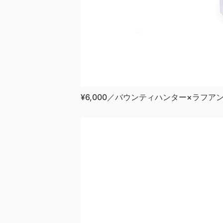
¥6,000／バウンティハンター×ラフア