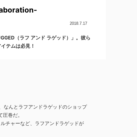
boration-
2018.7.17
GGED（ラフ アンド ラゲッド）」。彼ら
アイテムは必見！
、なんとラフアンドラゲッドのショップ
て圧巻だ。
カルチャーなど、ラフアンドラゲッドが