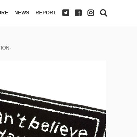
URE
NEWS
REPORT
ION-