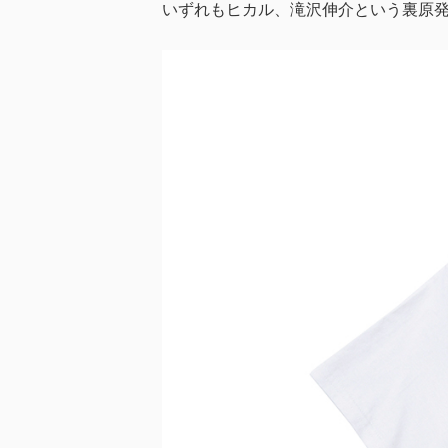
いずれもヒカル、滝沢伸介という裏原