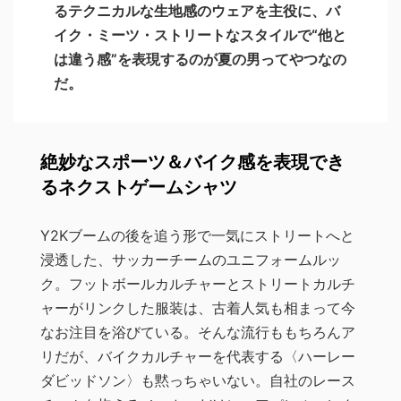
るテクニカルな生地感のウェアを主役に、バ
イク・ミーツ・ストリートなスタイルで“他と
は違う感”を表現するのが夏の男ってやつなの
だ。
絶妙なスポーツ＆バイク感を表現でき
るネクストゲームシャツ
Y2Kブームの後を追う形で一気にストリートへと
浸透した、サッカーチームのユニフォームルッ
ク。フットボールカルチャーとストリートカルチ
ャーがリンクした服装は、古着人気も相まって今
なお注目を浴びている。そんな流行ももちろんア
リだが、バイクカルチャーを代表する〈ハーレー
ダビッドソン〉も黙っちゃいない。自社のレース