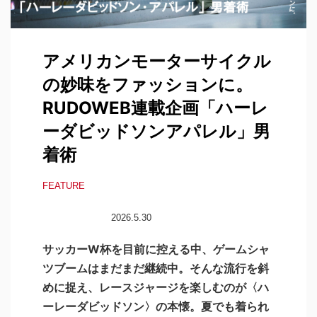
アメリカンモーターサイクル
の妙味をファッションに。
RUDOWEB連載企画「ハーレ
ーダビッドソンアパレル」男
着術
FEATURE
2026.5.30
サッカーW杯を目前に控える中、ゲームシャ
ツブームはまだまだ継続中。そんな流行を斜
めに捉え、レースジャージを楽しむのが〈ハ
ーレーダビッドソン〉の本懐。夏でも着られ