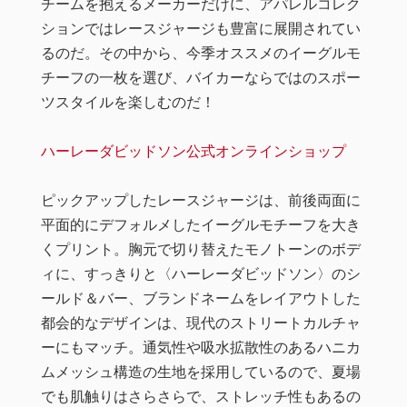
チームを抱えるメーカーだけに、アパレルコレク
ションではレースジャージも豊富に展開されてい
るのだ。その中から、今季オススメのイーグルモ
チーフの一枚を選び、バイカーならではのスポー
ツスタイルを楽しむのだ！
ハーレーダビッドソン公式オンラインショップ
ピックアップしたレースジャージは、前後両面に
平面的にデフォルメしたイーグルモチーフを大き
くプリント。胸元で切り替えたモノトーンのボデ
ィに、すっきりと〈ハーレーダビッドソン〉のシ
ールド＆バー、ブランドネームをレイアウトした
都会的なデザインは、現代のストリートカルチャ
ーにもマッチ。通気性や吸水拡散性のあるハニカ
ムメッシュ構造の生地を採用しているので、夏場
でも肌触りはさらさらで、ストレッチ性もあるの