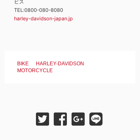
ビス
TEL:0800-080-8080
harley-davidson-japan.jp
BIKE
HARLEY-DAVIDSON
MOTORCYCLE