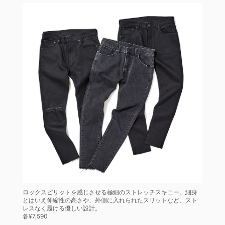
ロックスピリットを感じさせる極細のストレッチスキニー。細身
とはいえ伸縮性の高さや、外側に入れられたスリットなど、スト
レスなく履ける優しい設計。
各¥7,590