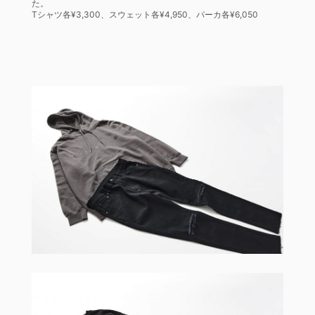
た。
Tシャツ各¥3,300、スウェット各¥4,950、パーカ各¥6,050