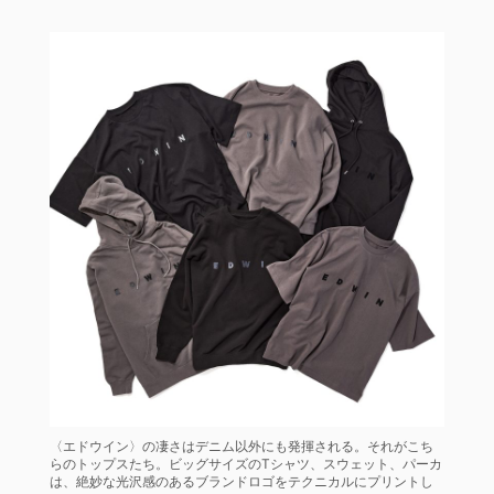
〈エドウイン〉の凄さはデニム以外にも発揮される。それがこち
らのトップスたち。ビッグサイズのTシャツ、スウェット、パーカ
は、絶妙な光沢感のあるブランドロゴをテクニカルにプリントし