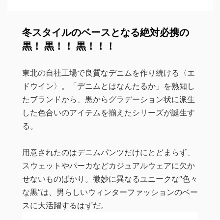
冬スタイルのベースとなる絶対必携の
黒！ 黒！！ 黒！！！
東北の自社工場で良質なデニムを作り続ける〈エ
ドウイン〉。「デニムとはなんたるか」を熟知し
たブランドから、黒からグラデーション状に派生
した色合いのアイテムを揃えたシリーズが誕生す
る。
用意されたのはデニムパンツだけにとどまらず、
スウェットやパーカなどカジュアルウェアに欠か
せないものばかり。微妙に異なるユニークな“色々
な黒”は、男らしいウィンターファッションのベー
スに大活躍するはずだ。