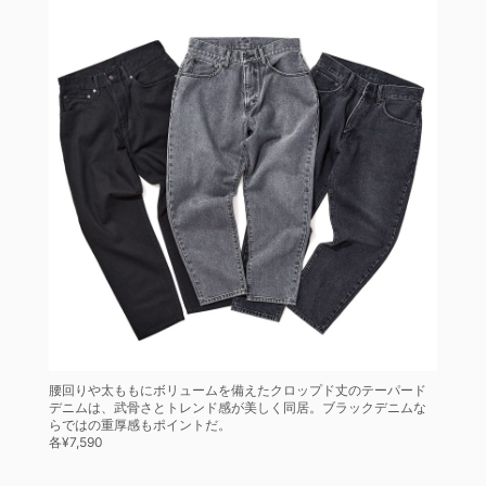
腰回りや太ももにボリュームを備えたクロップド丈のテーパード
デニムは、武骨さとトレンド感が美しく同居。ブラックデニムな
らではの重厚感もポイントだ。
各¥7,590