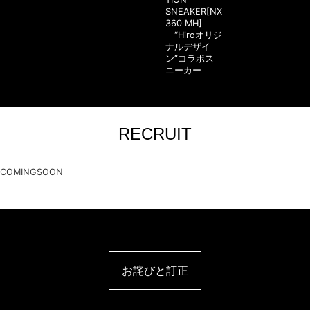
SNEAKER[NX
360 MH]
“Hiroオリジ
ナルデザイ
ン”コラボス
ニーカー
RECRUIT
COMINGSOON
お詫びと訂正