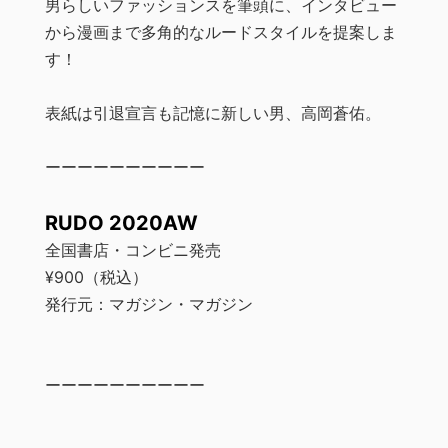
男らしいファッションスを筆頭に、インタビュー
から漫画まで多角的なルードスタイルを提案しま
す！
表紙は引退宣言も記憶に新しい男、高岡蒼佑。
ーーーーーーーーーー
RUDO 2020AW
全国書店・コンビニ発売
¥900（税込）
発行元：マガジン・マガジン
ーーーーーーーーーー