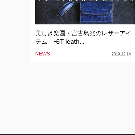
美しき楽園・宮古島発のレザーアイ
テム -6T leath…
NEWS
2019.12.14