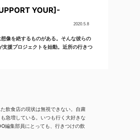
PPORT YOUR]-
2020.5.8
は想像を絶するものがある。そんな彼らの
R）が支援プロジェクトを始動。近所の行きつ
れた飲食店の現状は無視できない。自粛
ろも急増している。いつも行く大好きな
DO編集部員にとっても、行きつけの飲