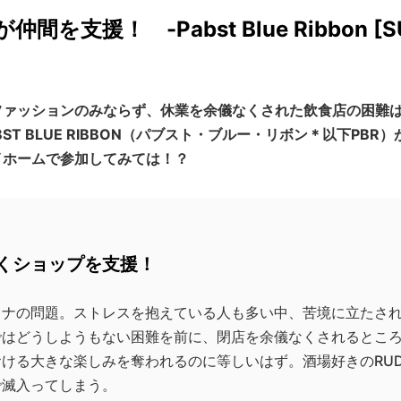
援！ -Pabst Blue Ribbon [SU
ファッションのみならず、休業を余儀なくされた飲食店の困難
T BLUE RIBBON（パブスト・ブルー・リボン＊以下PB
イホームで参加してみては！？
くショップを支援！
ロナの問題。ストレスを抱えている人も多い中、苦境に立たさ
ではどうしようもない困難を前に、閉店を余儀なくされるとこ
ける大きな楽しみを奪われるのに等しいはず。酒場好きのRU
で滅入ってしまう。