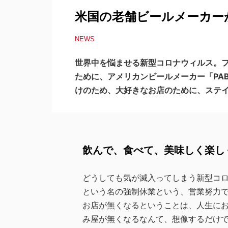
米国の老舗ビールメーカーが仲間を支
NEWS
世界中を悩ませる新型コロナウィルス。
ために、アメリカンビールメーカー「PABS
けのため、大好きなお店のために、ステ
飲んで、食べて、美味しく楽し
どうしても気が滅入ってしまう新型コ
という名の強制休業という、営業努力
お店が無くなるということは、人生にお
み屋が無くなるなんて、想像するだけ