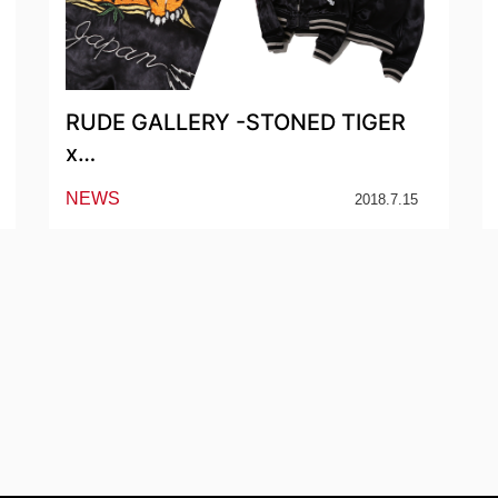
RUDE GALLERY -STONED TIGER
x…
NEWS
2018.7.15