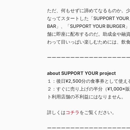
ただ、何もせずに諦めてなるものか。少
なってスタートした「SUPPORT YO
BAR」、「SUPPORT YOUR B
舗に即座に配布するのだ。助成金や融
わって目いっぱい楽しむためには、飲
ーーーーーーーーーーーーーーーーー
about SUPPORT YOUR project
１：後日¥2,500分の食事券として使え
２：すぐに売り上げの半分（¥1,00
ト利用店舗の不利益にはなりません。
詳しくは
コチラ
をご覧ください。
ーーーーーーーーーーーーーーーーー