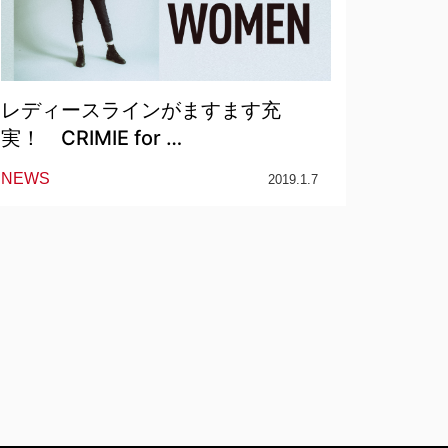
レディースラインがますます充
実！ CRIMIE for …
NEWS
2019.1.7