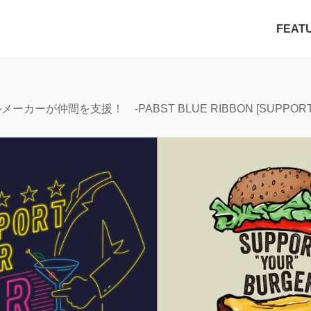
FEAT
カーが仲間を支援！ -PABST BLUE RIBBON [SUPPORT 