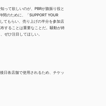
知って欲しいのが、PBRが旗振り役と
のために、「SUPPORT YOUR
に購入してもらい、売り上げの半分を参加店
配布することは重要なことだ。騒動が終
に、ぜひ注目してほしい。
は後日各店舗で使用されるため、チケッ