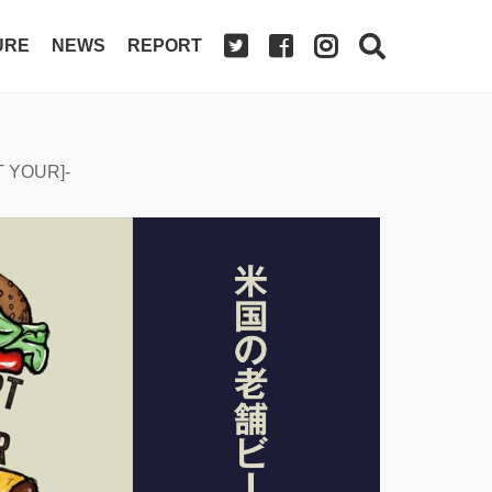
URE
NEWS
REPORT
YOUR]-