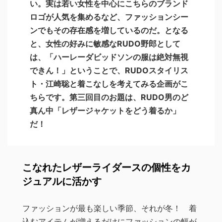
い。実は若い女性を中心にこちらのブランド
ロゴが人気を集めるなど、ファッションシー
ンでもその存在感を増しているのだ。となる
と、女性の好みに敏感なRUDO野郎として
は、「ハーレーダビッドソンの服は絶対無視
できん！」ということで、RUDOスタイリス
ト・江崎聡と着こなしを考えてみる企画がこ
ちらです。第三回目のお題は、RUDO男のど
真ん中「レザージャケットをどう着るか」
だ！
こなれたレザーライダースの個性をカ
ジュアルに活かす
ファッションが最も楽しい季節、それが冬！ 着
込むアイテムが増えるだけにファッションの幅が