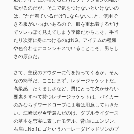
広がるのだが、そこで気をつけないといけないの
は、“ただ着ているだけ”にならないこと。使用で
きる服がいっぱいあるので、服を重ね着するだけ
でソレっぽく見えてしまう季節だからこそ、手当
たり次第に身につけるのはNG。アイテムの種類
や色合わせにコンシャスでいることこそ、男らし
さの原点だ。
さて、主役のアウターに何を持ってくるか。そん
なの簡単だ。ここはまず、レザージャケットだ。
高級感、たくましさなど、男にとって欠かせない
要素をすべて持つレザージャケットは、バイカー
のみならずワードローブに１着は用意しておきた
い。江崎聡が今季選んだのは、ダブルライダース
の基本を忠実に表したモデル。背面にエンジン、
右肩にNo.1ロゴというハーレーダビッドソンのプ