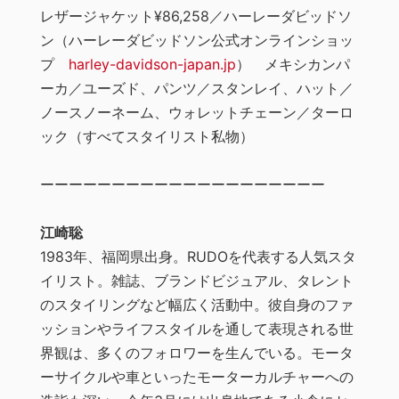
レザージャケット¥86,258／ハーレーダビッドソ
ン（ハーレーダビッドソン公式オンラインショッ
プ
harley-davidson-japan.jp
） メキシカンパ
ーカ／ユーズド、パンツ／スタンレイ、ハット／
ノースノーネーム、ウォレットチェーン／ターロ
ック（すべてスタイリスト私物）
ーーーーーーーーーーーーーーーーーーーー
江崎聡
1983年、福岡県出身。RUDOを代表する人気スタ
イリスト。雑誌、ブランドビジュアル、タレント
のスタイリングなど幅広く活動中。彼自身のファ
ッションやライフスタイルを通して表現される世
界観は、多くのフォロワーを生んでいる。モータ
ーサイクルや車といったモーターカルチャーへの