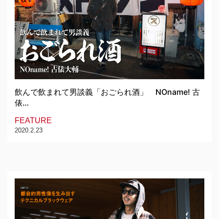
飲んで飲まれて男談義「おごられ酒」 NOname! 古
俵…
FEATURE
2020.2.23