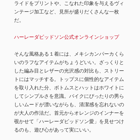
ライドをプリントや、こなれた印象を与えるヴィ
ンテージ加工など、見所が盛りだくさんな一枚
だ。
ハーレーダビッドソン公式オンラインショップ
そんな風格ある１着には、メキシカンパーカくら
いのラフなアイテムがちょうどいい。ざっくりと
した編み目とレザーの光沢感の対比も、ストリー
トにはマッチする。トップスに個性的なアイテム
を取り入れた分、ボトムスとハットはホワイトに
してシンプルさを意識。バイクにぴったりの男ら
しいムードが漂いながらも、清潔感を忘れないの
が大人の作法だ。首元からオレンジのインナーを
覗かせて「ハーレーダビッドソン愛」を見せつけ
るのも、遊び心があって実にいい。