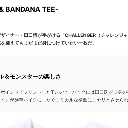
& BANDANA TEE-
ザイナー・田口悟が手がける「CHALLENGER（チャレンジ
戦を迎えてもまだまだ身につけていたい一枚だ。
ル＆モンスターの楽しさ
ンポイントでプリントしたTシャツ。バックには田口氏が自身の
タインが族車バイクにまたぐコミカルな構図にニヤリとさせら